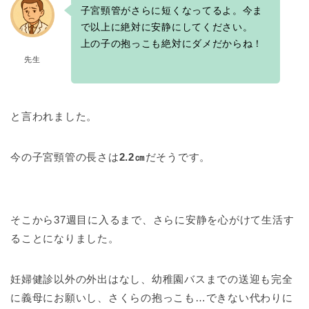
子宮頸管がさらに短くなってるよ。今ま
で以上に絶対に安静にしてください。
上の子の抱っこも絶対にダメだからね！
先生
と言われました。
今の子宮頸管の長さは
2.2㎝
だそうです。
そこから37週目に入るまで、さらに安静を心がけて生活す
ることになりました。
妊婦健診以外の外出はなし、幼稚園バスまでの送迎も完全
に義母にお願いし、さくらの抱っこも…できない代わりに