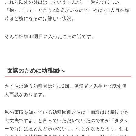
これら以外の外出はしていませんが、「遊んでほしい」
「抱っこして」と言う2歳児がいるので、やはり1人目妊娠
時ほど横になるのは難しい状況。
そんな妊娠33週目に入ったころの話です。
面談のために幼稚園へ
さくらの通う幼稚園は年に2回、保護者と先生とで話す個
人面談があります。
私の事情を知っている幼稚園側からは「面談は出産後でも
大丈夫ですよ」と言っていただいていたのですが「タクシ
ーで行けばほとんど歩かないし、何とかなるだろう。何よ