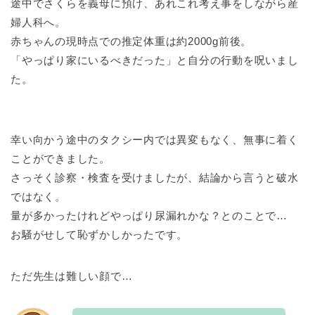
途中でさくらを義母に預け、あれこれ考え事をしながら産
婦人科へ。
赤ちゃんの現時点での推定体重は約2000g前後。
「やっぱり家にいるべきだった」と自分の行動を呪いまし
た。
幸い向かう途中のタクシー内では異変もなく、無事に着く
ことができました。
さっそく診察・検査を受けましたが、結論から言うと破水
ではなく。
量が多かったけれどやっぱり尿漏れかな？とのことで…
お騒がせして恥ずかしかったです。
ただ先生は難しい顔で…