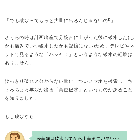
「でも破水ってもっと大量に出るんじゃないの⁉」
さくらの時は計画出産で分娩台に上がった後に破水した(し
かも痛みでいつ破水したかも記憶にない)ため、テレビやネ
ットで見るような「バシャ！」というような破水の経験は
ありません。
はっきり破水と分からない量に、ついスマホを検索し、ち
ょろちょろ羊水が出る「高位破水」というものがあること
を知りました。
もし破水なら…
経産婦は破水してから出産までが早いか