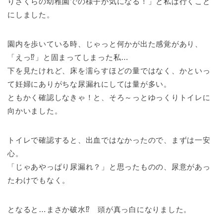
りさくらの幼稚園での様子が気になる！」と私は行くこと
にしました。
園内を歩いている時、じゃっと何かが出た感覚があり、
「えっ⁉」と固まってしまった私…
下を見たけれど、床を濡らすほどの量ではなく、かといっ
て妊婦にありがちな尿漏れにしては量が多い。
ともかく確認しなきゃ！と、そろ～っとゆっくりトイレに
向かいました。
トイレで確認すると、出血ではなかったので、まずは一安
心。
「じゃあやっぱり尿漏れ？」と思ったものの、尿意があっ
たわけでもなく。
となると…まさか破水⁉ 頭が真っ白になりました。