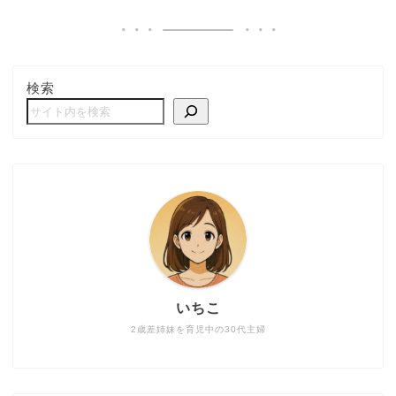
検索
いちこ
2歳差姉妹を育児中の30代主婦