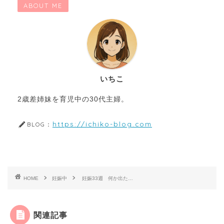
ABOUT ME
いちこ
2歳差姉妹を育児中の30代主婦。
https://ichiko-blog.com
BLOG：
HOME
妊娠中
妊娠33週 何か出た…
関連記事