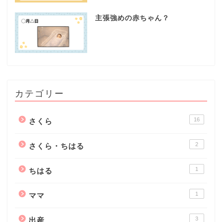
主張強めの赤ちゃん？
カテゴリー
16
さくら
2
さくら・ちはる
1
ちはる
1
ママ
3
出産